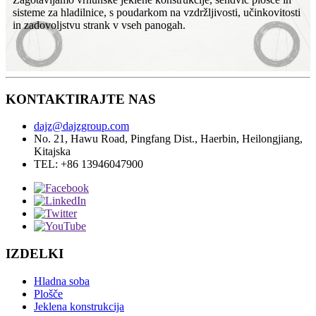
sisteme za hladilnice, s poudarkom na vzdržljivosti, učinkovitosti
in zadovoljstvu strank v vseh panogah.
KONTAKTIRAJTE NAS
dajz@dajzgroup.com
No. 21, Hawu Road, Pingfang Dist., Haerbin, Heilongjiang,
Kitajska
TEL: +86 13946047900
IZDELKI
Hladna soba
Plošče
Jeklena konstrukcija