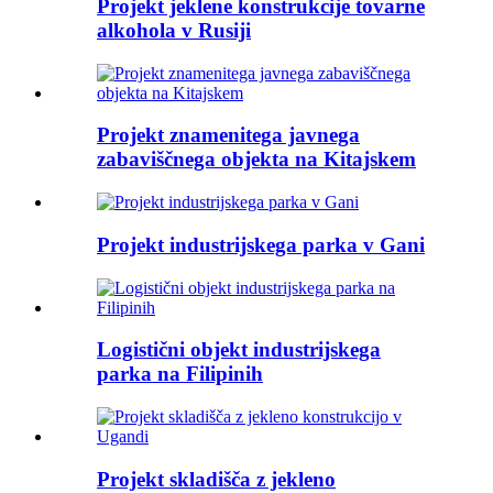
Projekt jeklene konstrukcije tovarne
alkohola v Rusiji
Projekt znamenitega javnega
zabaviščnega objekta na Kitajskem
Projekt industrijskega parka v Gani
Logistični objekt industrijskega
parka na Filipinih
Projekt skladišča z jekleno