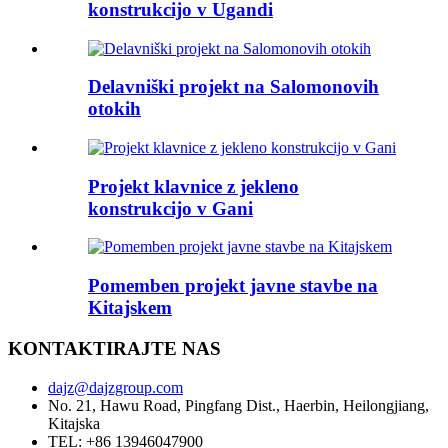
konstrukcijo v Ugandi
Delavniški projekt na Salomonovih
otokih
Projekt klavnice z jekleno
konstrukcijo v Gani
Pomemben projekt javne stavbe na
Kitajskem
KONTAKTIRAJTE NAS
dajz@dajzgroup.com
No. 21, Hawu Road, Pingfang Dist., Haerbin, Heilongjiang,
Kitajska
TEL: +86 13946047900