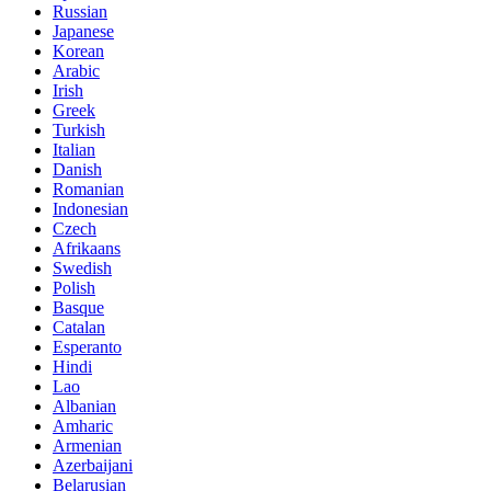
Russian
Japanese
Korean
Arabic
Irish
Greek
Turkish
Italian
Danish
Romanian
Indonesian
Czech
Afrikaans
Swedish
Polish
Basque
Catalan
Esperanto
Hindi
Lao
Albanian
Amharic
Armenian
Azerbaijani
Belarusian