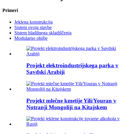
Primeri
Jeklena konstrukcija
Sistem ovoja stavbe
Sistem hladilnega skladiščenja
Modularno ohišje
Projekt elektroindustrijskega parka v
Savdski Arabiji
Projekt mlečne kmetije Yili/Youran v
Notranji Mongoliji na Kitajskem