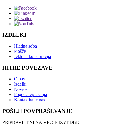
IZDELKI
Hladna soba
Plošče
Jeklena konstrukcija
HITRE POVEZAVE
O nas
Izdelki
Novice
Pogosta vprašanja
Kontaktirajte nas
POŠLJI POVPRAŠEVANJE
PRIPRAVLJENI NA VEČJE IZVEDBE