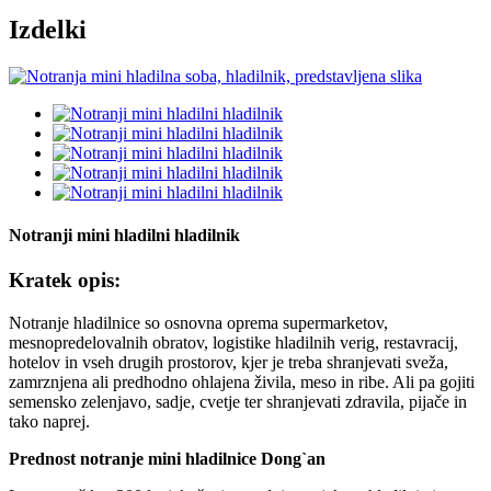
Izdelki
Notranji mini hladilni hladilnik
Kratek opis:
Notranje hladilnice so osnovna oprema supermarketov,
mesnopredelovalnih obratov, logistike hladilnih verig, restavracij,
hotelov in vseh drugih prostorov, kjer je treba shranjevati sveža,
zamrznjena ali predhodno ohlajena živila, meso in ribe. Ali pa gojiti
semensko zelenjavo, sadje, cvetje ter shranjevati zdravila, pijače in
tako naprej.
Prednost notranje mini hladilnice Dong`an