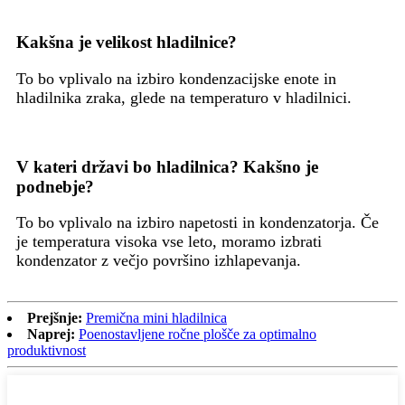
Kakšna je velikost hladilnice?
To bo vplivalo na izbiro kondenzacijske enote in
hladilnika zraka, glede na temperaturo v hladilnici.
V kateri državi bo hladilnica? Kakšno je
podnebje?
To bo vplivalo na izbiro napetosti in kondenzatorja. Če
je temperatura visoka vse leto, moramo izbrati
kondenzator z večjo površino izhlapevanja.
Prejšnje:
Premična mini hladilnica
Naprej:
Poenostavljene ročne plošče za optimalno
produktivnost