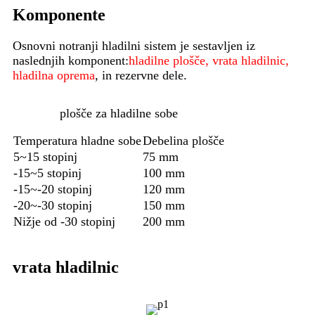
Komponente
Osnovni notranji hladilni sistem je sestavljen iz
naslednjih komponent:
hladilne plošče, vrata hladilnic,
hladilna oprema
, in rezervne dele.
plošče za hladilne sobe
Temperatura hladne sobe
Debelina plošče
5~15 stopinj
75 mm
-15~5 stopinj
100 mm
-15~-20 stopinj
120 mm
-20~-30 stopinj
150 mm
Nižje od -30 stopinj
200 mm
vrata hladilnic