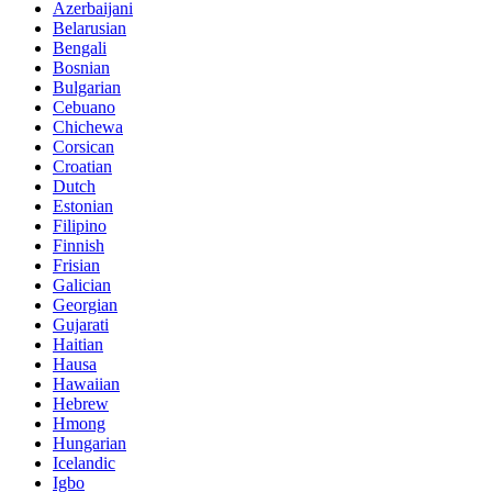
Azerbaijani
Belarusian
Bengali
Bosnian
Bulgarian
Cebuano
Chichewa
Corsican
Croatian
Dutch
Estonian
Filipino
Finnish
Frisian
Galician
Georgian
Gujarati
Haitian
Hausa
Hawaiian
Hebrew
Hmong
Hungarian
Icelandic
Igbo