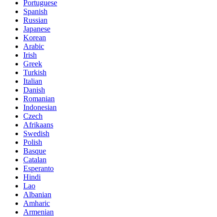
Portuguese
Spanish
Russian
Japanese
Korean
Arabic
Irish
Greek
Turkish
Italian
Danish
Romanian
Indonesian
Czech
Afrikaans
Swedish
Polish
Basque
Catalan
Esperanto
Hindi
Lao
Albanian
Amharic
Armenian