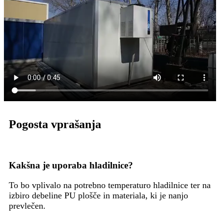
Pogosta vprašanja
Kakšna je uporaba hladilnice?
To bo vplivalo na potrebno temperaturo hladilnice ter na
izbiro debeline PU plošče in materiala, ki je nanjo
prevlečen.