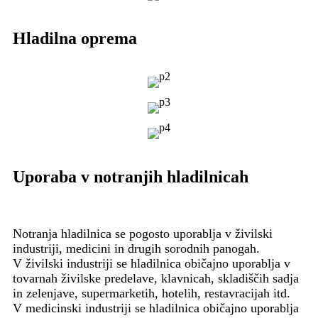
Hladilna oprema
Uporaba v notranjih hladilnicah
Notranja hladilnica se pogosto uporablja v živilski
industriji, medicini in drugih sorodnih panogah.
V živilski industriji se hladilnica običajno uporablja v
tovarnah živilske predelave, klavnicah, skladiščih sadja
in zelenjave, supermarketih, hotelih, restavracijah itd.
V medicinski industriji se hladilnica običajno uporablja