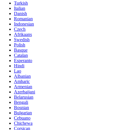
Turkish
Italian
Danish
Romanian
Indonesian
Czech
Afrikaans
Swedish
Polish
Basque
Catalan
Esperanto
Hindi
Lao
Albanian
Amharic
Armenian
Azerbaijani
Belarusian
Bengali
Bosnian
Bulgarian
Cebuano
Chichewa
Corsican