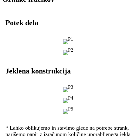
Potek dela
Jeklena konstrukcija
* Lahko oblikujemo in stavimo glede na potrebe strank,
narišemo papir z izračunom količine uporabljenega jekla