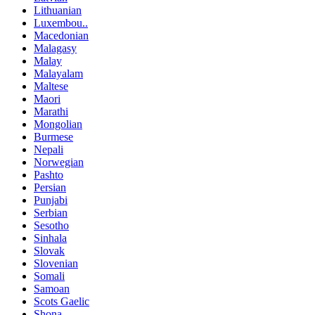
Lithuanian
Luxembou..
Macedonian
Malagasy
Malay
Malayalam
Maltese
Maori
Marathi
Mongolian
Burmese
Nepali
Norwegian
Pashto
Persian
Punjabi
Serbian
Sesotho
Sinhala
Slovak
Slovenian
Somali
Samoan
Scots Gaelic
Shona