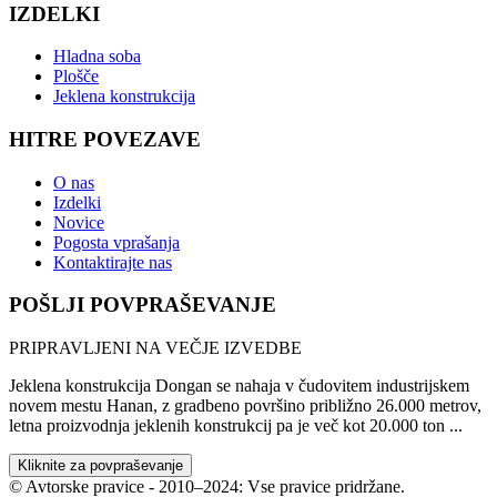
IZDELKI
Hladna soba
Plošče
Jeklena konstrukcija
HITRE POVEZAVE
O nas
Izdelki
Novice
Pogosta vprašanja
Kontaktirajte nas
POŠLJI POVPRAŠEVANJE
PRIPRAVLJENI NA VEČJE IZVEDBE
Jeklena konstrukcija Dongan se nahaja v čudovitem industrijskem
novem mestu Hanan, z gradbeno površino približno 26.000 metrov,
letna proizvodnja jeklenih konstrukcij pa je več kot 20.000 ton ...
Kliknite za povpraševanje
© Avtorske pravice - 2010–2024: Vse pravice pridržane.