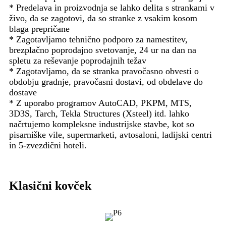
* Predelava in proizvodnja se lahko delita s strankami v
živo, da se zagotovi, da so stranke z vsakim kosom
blaga prepričane
* Zagotavljamo tehnično podporo za namestitev,
brezplačno poprodajno svetovanje, 24 ur na dan na
spletu za reševanje poprodajnih težav
* Zagotavljamo, da se stranka pravočasno obvesti o
obdobju gradnje, pravočasni dostavi, od obdelave do
dostave
* Z uporabo programov AutoCAD, PKPM, MTS,
3D3S, Tarch, Tekla Structures (Xsteel) itd. lahko
načrtujemo kompleksne industrijske stavbe, kot so
pisarniške vile, supermarketi, avtosaloni, ladijski centri
in 5-zvezdični hoteli.
Klasični kovček