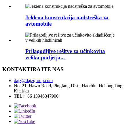
Jeklena konstrukcija nadstreška za
avtomobile
Prilagodljive rešitve za učinkovita
velika podjetja...
KONTAKTIRAJTE NAS
dajz@dajzgroup.com
No. 21, Hawu Road, Pingfang Dist., Haerbin, Heilongjiang,
Kitajska
TEL: +86 13946047900