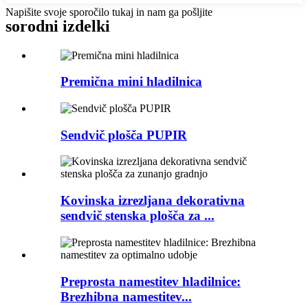
Napišite svoje sporočilo tukaj in nam ga pošljite
sorodni izdelki
Premična mini hladilnica
Sendvič plošča PUPIR
Kovinska izrezljana dekorativna
sendvič stenska plošča za ...
Preprosta namestitev hladilnice:
Brezhibna namestitev...