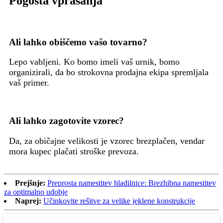
Pogosta vprašanja
Ali lahko obiščemo vašo tovarno?
Lepo vabljeni. Ko bomo imeli vaš urnik, bomo
organizirali, da bo strokovna prodajna ekipa spremljala
vaš primer.
Ali lahko zagotovite vzorec?
Da, za običajne velikosti je vzorec brezplačen, vendar
mora kupec plačati stroške prevoza.
Prejšnje:
Preprosta namestitev hladilnice: Brezhibna namestitev
za optimalno udobje
Naprej:
Učinkovite rešitve za velike jeklene konstrukcije